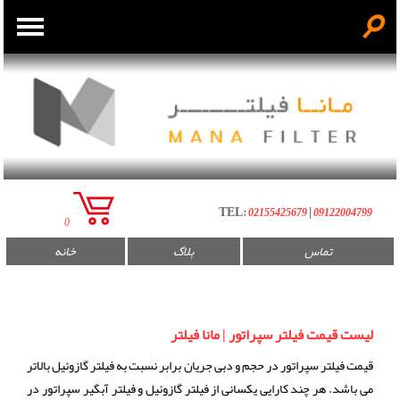
☌
فیلتر روغن صنعتی
فیلتر گازوئیل
فیلتر سپراتور
TEL:
|
02155425679
09122004799
0
فیلتر هیدرولیک
تماس
بلاگ
خانه
فیلتر هوا
لیست قیمت فیلتر سپراتور | مانا فیلتر
قیمت فیلتر سپراتور در حجم و دبی جریان برابر نسبت به فیلتر گازوئیل بالاتر
می باشد. هر چند کارایی یکسانی از فیلتر گازوئیل و فیلتر آبگیر سپراتور در