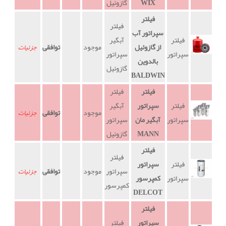
WIX
گازوئیل
فیلتر
فیلتر
سپراتور آب
فیلتر
آبگیر
از گازوئیل
موجود
توافقی
جزئیات
سپراتور
سپراتور
بالدوین
گازوئیل
BALDWIN
فیلتر
فیلتر
فیلتر
سپراتور
آبگیر
موجود
توافقی
جزئیات
سپراتور
آبگیر مان
سپراتور
MANN
گازوئیل
فیلتر
فیلتر
فیلتر
سپراتور
سپراتور
موجود
توافقی
جزئیات
سپراتور
کمپرسور
کمپرسور
DELCOT
فیلتر
سپراتور
فیلتر