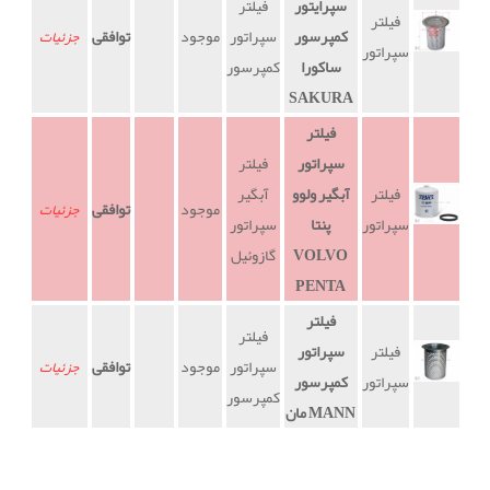
سپرایتور
فیلتر
فیلتر
کمپرسور
سپراتور
موجود
توافقی
جزئیات
سپراتور
ساکورا
کمپرسور
SAKURA
فیلتر
سپراتور
فیلتر
فیلتر
آبگیر ولوو
آبگیر
موجود
توافقی
جزئیات
سپراتور
پنتا
سپراتور
VOLVO
گازوئیل
PENTA
فیلتر
فیلتر
فیلتر
سپراتور
سپراتور
موجود
توافقی
جزئیات
سپراتور
کمپرسور
کمپرسور
مان MANN