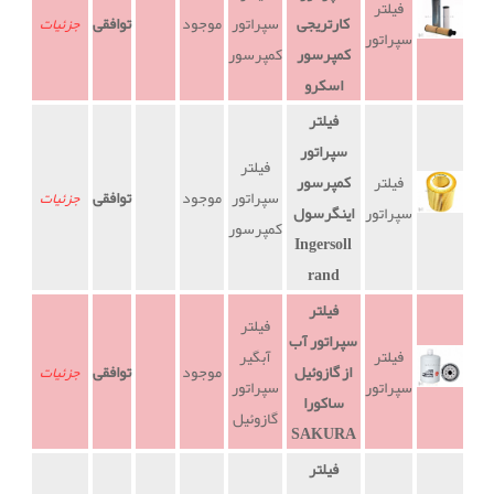
فیلتر
کارتریجی
سپراتور
موجود
توافقی
جزئیات
سپراتور
کمپرسور
کمپرسور
اسکرو
فیلتر
سپراتور
فیلتر
فیلتر
کمپرسور
سپراتور
موجود
توافقی
جزئیات
سپراتور
اینگرسول
کمپرسور
Ingersoll
rand
فیلتر
فیلتر
سپراتور آب
فیلتر
آبگیر
از گازوئیل
موجود
توافقی
جزئیات
سپراتور
سپراتور
ساکورا
گازوئیل
SAKURA
فیلتر