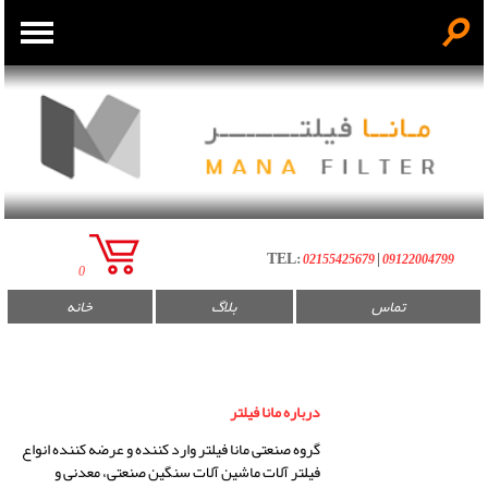
☌
فیلتر روغن صنعتی
فیلتر گازوئیل
فیلتر سپراتور
TEL:
|
02155425679
09122004799
0
فیلتر هیدرولیک
تماس
بلاگ
خانه
فیلتر هوا
درباره مانا فیلتر
گروه صنعتی مانا فیلتر وارد کننده و عرضه کننده انواع
فیلتر آلات ماشین آلات سنگین صنعتی، معدنی و