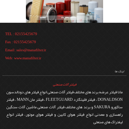
TEL : 02155425679
Fax : 02155425679
Email: sales@manafilter.ir
Web: www.manafilter.ir
لینک ها
فیلتر آلات صنعتی
مانا فیلتر عرضه برند های مختلف فیلتر آلات صنعتی انواع فیلتر های دونالدسون
DONALDSON ، فیلتر فلیتگارد FLEETGUARD ، فیلتر مان MANN ، فیلتر
ساکورو SAKURA و برند های مختلف فیلتر آلات صنعتی ماشین آلات سنگین
راهسازی و معدنی انواع فیلتر هوای کابین و فیلتر هوای موتور، فیلتر انواع
لیفتراک های صنعتی