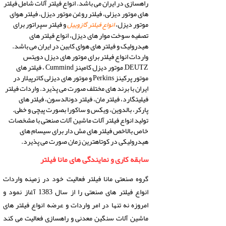
راهسازی در ایران می باشد. انواع فیلتر آلات شامل فیلتر
های موتور دیزلی، فیلتر روغن موتور دیزل، فیلتر هوای
موتور دیزل،
و فیلتر سپراتور برای
انواع فیلتر گازوییل
تصفیه سوخت موار های دیزل، انواع فیلتر های
هیدرولیک و فیلتر های هوای کابین در ایران می باشد.
واردات انواع فیلتر برای موتور های دیزل دویتس
DEUTZ, موتور دیزل کامینز Cummind ، فیلتر های
موتور پرکینز Perkins و موتور های دیزلی کاترپیلار در
ایران با برند های مختلف صورت می پذیرد. واردات فیلتر
فیلیتگارد، فیلتر مان، فیلتر دونالدسون، فیلتر های
پارکر، بالدوین، ویکس و ساکورا بصورت پیچی و خطی.
تولید انواع فیلتر آلات ماشین آلات صنعتی با مشخصات
خاص بالاخص فیلتر های مش دار برای سیسام های
هیدرولیکی در کوتاهترین زمان صورت می پذیرد.
سابقه کاری و نمایندگی های مانا فیلتر
گروه صنعتی مانا فیلتر فعالیت خود در زمینه واردات
انواع فیلتر های صنعتی را از سال 1383 آغاز نمود و
امروزه نه تنها در امر واردات و عرضه انواع فیلتر های
ماشین آلات سنگین معدنی و راهسازی فعالیت می کند