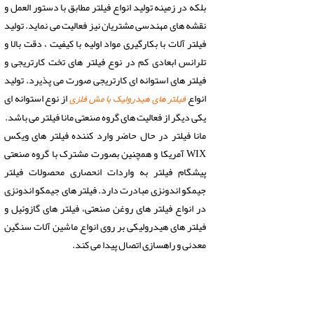
بلکه در زمینه تولید انواع فیلتر مطابق با دستور العمل و
نقشه های مهندسی مشتریان نیز فعالیت می نماید. تولید
فیلتر آلات با بکارگیری مواد اولیه با کیفیت ، دقت بالا و
تلرانس ابعادی کم در نوع فیلتر های تخت کارتریجی و
فیلتر های استوانه ای کارتریجی صورت می پذیرد. تولید
انواع
از نوع استوانه ای
فیلتر های هیدرولیک با مش فلزی
یکی دیگر از فعالیت های گروه صنعتی مانا فیلتر می باشد.
مانا فیلتر در حال حاضر وارد کننده فیلتر های ویکس
WIX آمریکا و همچنین بصورت مشترک با گروه صنعتی
پیشگام فیلتر به واردات انحصاری محصولات فیلتر
جیمکو اندونزی مبادرت دارد. فیلتر های جیمکو اندونزی
در انواع فیلتر های روغن صنعتی، فیلتر های گازوئیل و
فیلتر های هیدرولیکی بر روی انواع ماشین آلات سنگین
معدنی و راهسازی اتصال پیدا می کند.