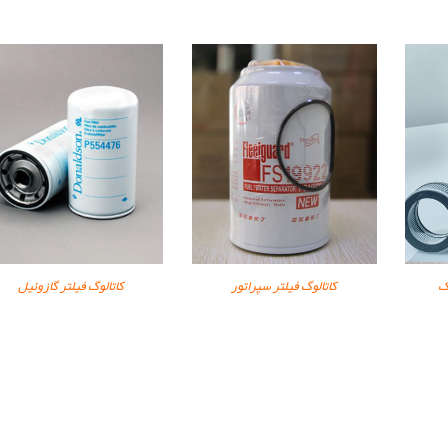
ک
کاتالوگ فیلتر سپراتور
کاتالوگ فیلتر گازوئیل