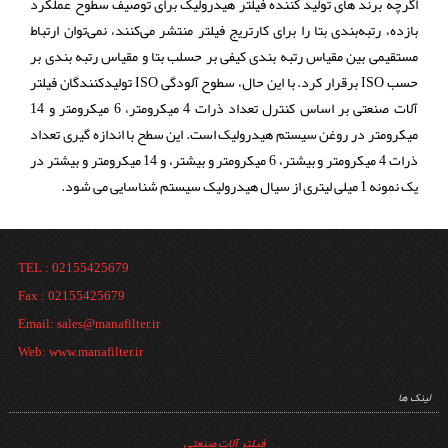
اگرچه برند های تولید کننده فیلتر هیدرولیک برای توصیف سطوح عملکرد
بازده، رتبه‌بندی بتا را برای کارتریج فیلتر منتشر می‌کنند، نمی‌توان ارتباط
مستقیمی بین مقیاس رتبه‌ بندی کیفی بر حسلب بتا و مقیاس رتبه‌ بندی بر
حسب ISO برقرار کرد. با این حال، سطوح آلودگی ISO تولیدکنندگان فیلتر
آلات صنعتی بر اساس کنترل تعداد ذرات 4 میکرومتر، 6 میکرومتر و 14
میکرومتر در روغن سیستم هیدرولیک است. این سطح با اندازه گیری تعداد
ذرات 4 میکرومتر و بیشتر، 6 میکرومتر و بیشتر، و 14 میکرومتر و بیشتر در
یک نمونه 1 میلی لیتری از سیال هیدرولیک سیستم شناسایی می شود.
TEL : 02155425679
Fax : 02155425679
Email: sales@manafilter.ir
Web: www.manafilter.ir
لینک ها
فیلتر آلات صنعتی